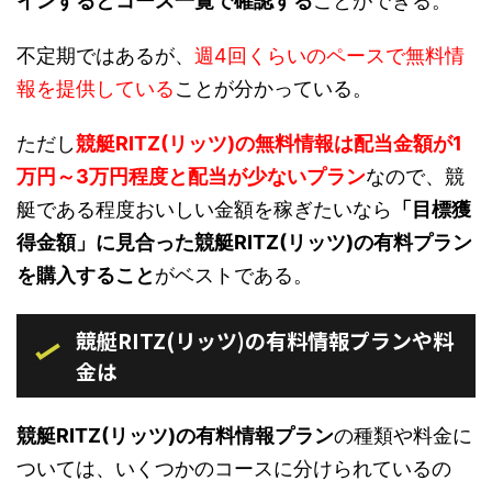
インするとコース一覧で確認する
ことができる。
不定期ではあるが、
週4回くらいのペースで無料情
報を提供している
ことが分かっている。
ただし
競艇RITZ(リッツ)の無料情報は配当金額が1
万円～3万円程度と配当が少ないプラン
なので、競
艇である程度おいしい金額を稼ぎたいなら
「目標獲
得金額」に見合った競艇RITZ(リッツ)の有料プラン
を購入すること
がベストである。
競艇RITZ(リッツ)の有料情報プランや料
金は
競艇RITZ(リッツ)の有料情報プラン
の種類や料金に
ついては、いくつかのコースに分けられているの