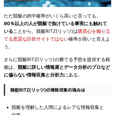
ただ競艇の的中確率がいくら高いと言っても、
90％以上の人が競艇で負けている事実にも触れて
いる
ことから、競艇RITZ(リッツ)は
購買心を煽り立
てる悪質な詐欺サイトではない
確率が高いと言えよ
う。
さらに競艇RITZ(リッツ)の勝てる予想を提供する根
拠は、
競艇に詳しい情報屋とデータ分析のプロなど
に偏らない情報収集と分析力
にある。
競艇RITZ(リッツ)の情報収集の強みは
競艇を理解した人間によるレアな情報収集と
分析