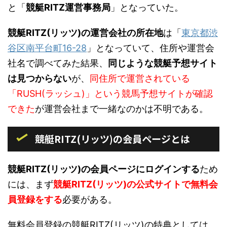
と「
競艇RITZ運営事務局
」となっていた。
競艇RITZ(リッツ)の運営会社の所在地
は「
東京都渋
谷区南平台町16-28
」となっていて、住所や運営会
社名で調べてみた結果、
同じような競艇予想サイト
は見つからない
が、
同住所で運営されている
「RUSH(ラッシュ)」という競馬予想サイトが確認
できた
が運営会社まで一緒なのかは不明である。
競艇RITZ(リッツ)の会員ページとは
競艇RITZ(リッツ)の会員ページにログインする
ため
には、まず
競艇RITZ(リッツ)の公式サイトで無料会
員登録をする
必要がある。
無料会員登録の競艇RITZ(リッツ)の特典としては、