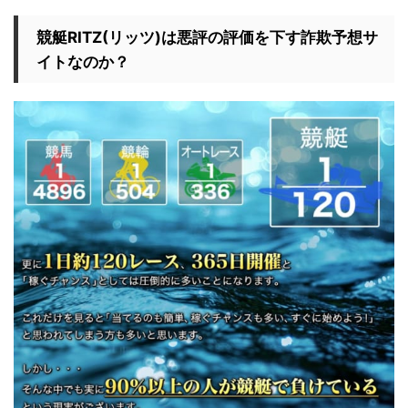
競艇RITZ(リッツ)は悪評の評価を下す詐欺予想サ
イトなのか？