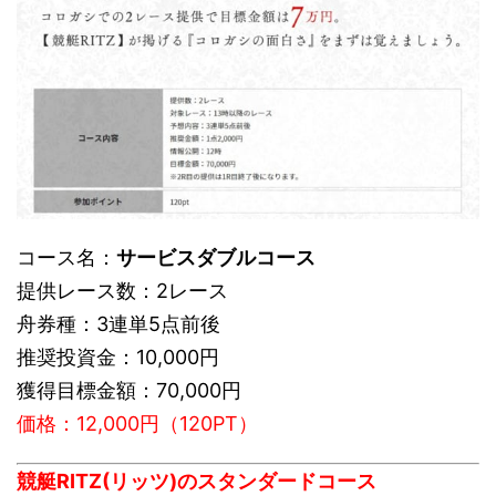
コース名：
サービスダブルコース
提供レース数：2レース
舟券種：3連単5点前後
推奨投資金：10,000円
獲得目標金額：70,000円
価格：12,000円（120PT）
競艇RITZ(リッツ)のスタンダードコース