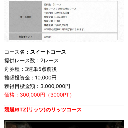
コース名：
スイートコース
提供レース数：2レース
舟券種：3連単5点前後
推奨投資金：10,000円
獲得目標金額：3,000,000円
価格：300,000円（3000PT）
競艇RITZ(リッツ)のリッツコース