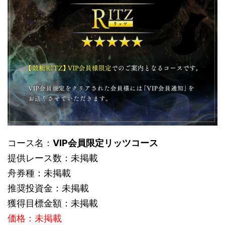
コース名：
VIP会員限定リッツコース
提供レース数：未掲載
舟券種：未掲載
推奨投資金：未掲載
獲得目標金額：未掲載
価格：未掲載