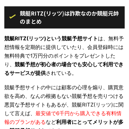
競艇RITZ(リッツ)は詐欺なのか競艇元帥
のまとめ
競艇RITZ(リッツ)という競艇予想サイト
は、無料予
想情報を定期的に提供していたり、会員登録時には
無料特典で1万円分のポイントをプレゼントした
り、
競艇予想が初心者の場合でも安心して利用でき
るサービスが提供
されている。
競艇予想サイトの中には顧客の心理を煽り、購買意
欲を高め、なんの根拠もない競艇予想を売りつける
悪質な予想サイトもあるが、競艇RITZ(リッツ)に関
して言えば、
最安値で6千円から購入できる有料情
報のプランがある
など
利用者にとってメリットが多