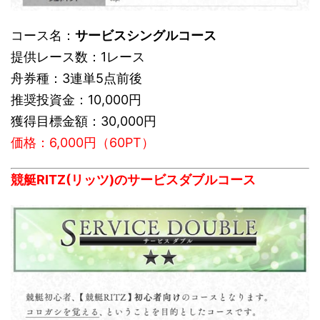
コース名：
サービスシングルコース
提供レース数：1レース
舟券種：3連単5点前後
推奨投資金：10,000円
獲得目標金額：30,000円
価格：6,000円（60PT）
競艇RITZ(リッツ)のサービスダブルコース