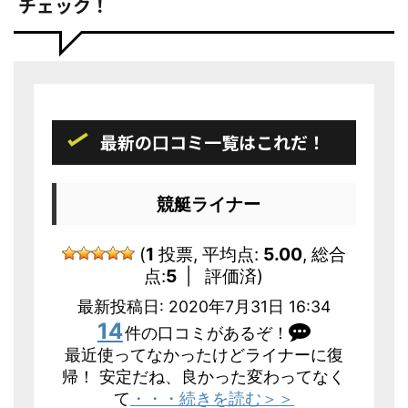
チェック！
最新の口コミ一覧はこれだ！
競艇ライナー
(
1
投票, 平均点:
5.00
, 総合
点:
5
| 評価済)
最新投稿日: 2020年7月31日 16:34
14
件の口コミがあるぞ！
最近使ってなかったけどライナーに復
帰！ 安定だね、良かった変わってなく
て
・・・続きを読む＞＞