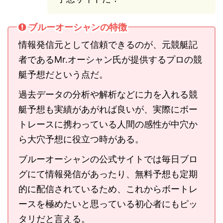
ブルーオーシャンの特徴
情報発信元として信頼できるのが、元競艇記
者であるMr.オーシャン氏が提供するプロの競
艇予想だという点だ。
過去データの分析や解析などに力を入れる競
艇予想も実績があがれば良いが、実際にボー
トレースに携わっている人間の感性が中穴か
ら大穴予想に役立つ時がある。
ブルーオーシャンの公式サイトでは毎日ブロ
グにて情報発信があったり、無料予想も定期
的に配信されているため、これからボートレ
ースを極めたいと思っている初心者にもピッ
タリだと言える。