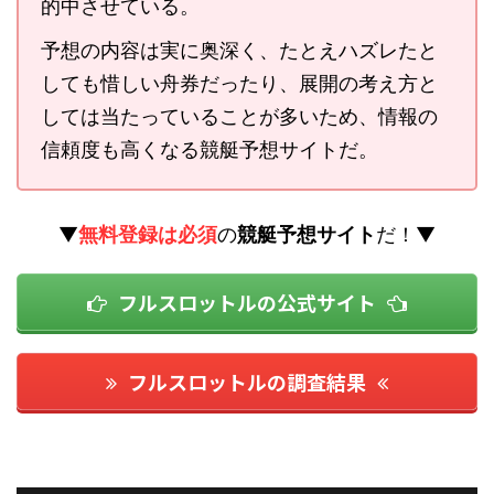
的中させている。
予想の内容は実に奥深く、たとえハズレたと
しても惜しい舟券だったり、展開の考え方と
しては当たっていることが多いため、情報の
信頼度も高くなる競艇予想サイトだ。
▼
無料登録は必須
の
競艇予想サイト
だ！▼
フルスロットルの公式サイト
フルスロットルの調査結果