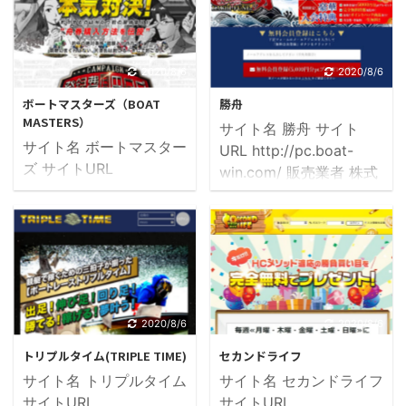
るのが一番早い。 ただ競
ocean.jp/ 販売業者 株式
...
競艇元帥に調べてほ ...
艇予想サイトの9割は、
会社フライ 所在地 神奈
根拠の無い情報を高く売
川県横浜市神奈川区神之
りつける悪質予想サイト
木台1-27 運営責任者 浅
2020/8/6
2020/8/6
だと思って間違いないだ
川 晴樹 MAIL
ボートマスターズ（BOAT
勝舟
ろう。 信頼できる競艇予
info@kyoutei-ocean.jp
MASTERS）
サイト名 勝舟 サイト
想サイトを選ばないと、
電話番号 03-6806-
サイト名 ボートマスター
URL http://pc.boat-
稼ぐどころか逆に搾取さ
0024 IPアドレス
ズ サイトURL
win.com/ 販売業者 株式
れる側になる。 ここでは
133.242.225.55 公式サ
http://boatrace-
会社ライフアシスト 所在
「稼げる競艇予想サイト
イトへGO 口コミをチェ
master.net/ 販売業者 株
地 東京都中野区中野4丁
の選び方」と、我輩が予
ック オーシャン(Ocean)
式会社オールネット 所在
目1番1号 運営責任者 吉
想を買って稼げた競艇予
競艇予想サイトとは オー
地 東京都新宿区新宿5-
岡 仁 MAIL info@boat-
想サイトをランキング形
シャンという競艇予想 ...
18-20-803 運営責任者
win.com 電話番号 050-
式で紹介していこう。 競
中本 浩 MAIL
6867-6817 IPアドレス
艇元帥競艇予想で稼ぎた
info@boatrace-
116.91.195.29 公式サイ
2020/8/6
2020/8/6
いなら、予想サイト選び
masters.com 電話番号
トへGO 口コミをチェッ
の基本を抑えておくこと
トリプルタイム(TRIPLE TIME)
セカンドライフ
03-6403-5921 IPアドレ
ク 勝舟という競艇予想サ
だ。 ▼緊急指令！稼げる
サイト名 トリプルタイム
サイト名 セカンドライフ
ス 103.231.193.2 公式サ
イトを徹底調査した結果
競艇予想ランキング ...
サイトURL
サイトURL