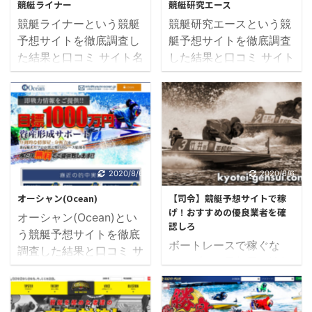
競艇ライナー
競艇研究エース
競艇ライナーという競艇
競艇研究エースという競
予想サイトを徹底調査し
艇予想サイトを徹底調査
た結果と口コミ サイト名
した結果と口コミ サイト
競艇ライナー サイトURL
名 競艇研究エース サイ
http://kyotei-liner.com/
トURL http://kyotei-
販売業者 競艇ライナー運
ace.com/ 販売業者 競艇
営事務局 所在地 東京都
研究エース 所在地 東京
渋谷区渋谷1-7-5 運営責
都中央区日本橋兜町5番1
任者 笹山 達夫 MAIL
号 運営責任者 武田 俊輔
info@kyotei-liner.com
MAIL info@kyotei-
2020/8/6
2020/8/6
電話番号 03-6416-4690
ace.com 電話番号 03-
オーシャン(Ocean)
【司令】競艇予想サイトで稼
IPアドレス 157.7.107.31
4405-2545 IPアドレス
げ！おすすめの優良業者を確
オーシャン(Ocean)とい
公式サイトへGO 口コミ
210.224.185.91 公式サイ
認しろ
う競艇予想サイトを徹底
をチェック 競艇ライナー
トへGO 口コミをチェッ
ボートレースで稼ぐな
調査した結果と口コミ サ
競艇予想サイトとは 競艇
ク 競艇研究エース競艇予
ら、プロの予想屋や情報
イト名 オーシャン
ライナーという新しい予
想サイトとは 競艇研究エ
屋が情報を配信する「競
(Ocean) サイトURL
想サイトを見つけたとの
ースという予想サイトを
艇予想サイト」を利用す
https://kyoutei-
報告を受けて、競艇元帥
見つけたので、ぜひとも