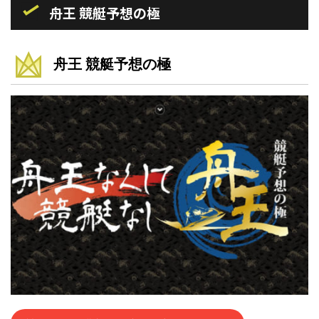
舟王 競艇予想の極
舟王 競艇予想の極