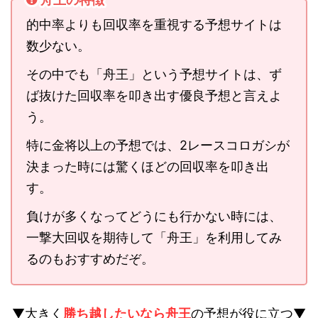
的中率よりも回収率を重視する予想サイトは
数少ない。
その中でも「舟王」という予想サイトは、ず
ば抜けた回収率を叩き出す優良予想と言えよ
う。
特に金将以上の予想では、2レースコロガシが
決まった時には驚くほどの回収率を叩き出
す。
負けが多くなってどうにも行かない時には、
一撃大回収を期待して「舟王」を利用してみ
るのもおすすめだぞ。
▼大きく
勝ち越したいなら舟王
の予想が役に立つ▼