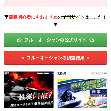
▼
競艇初心者にもおすすめ
の
予想サイト
はここだ！
▼
ブルーオーシャンの公式サイト
ブルーオーシャンの調査結果
2020/8/6
2020/8/6