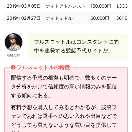
2019年03月05日
ナイトアドバンスド
150,000円
1,333,
2019年02月27日
ナイトミドル
60,000円
361,02
フルスロットルはコンスタントに的
中を連発する競艇予想サイトだ。
競艇元帥
フルスロットルの特徴
配信する予想の根拠も明確で、数多くのデー
タ分析をかけて信頼度の高い情報のみを配信
する傾向にある。
有料予想を購入してみるとわかるが、競艇フ
ァンであれば選手への思い入れや出目などで
どうしても買えないような買い目を提供して