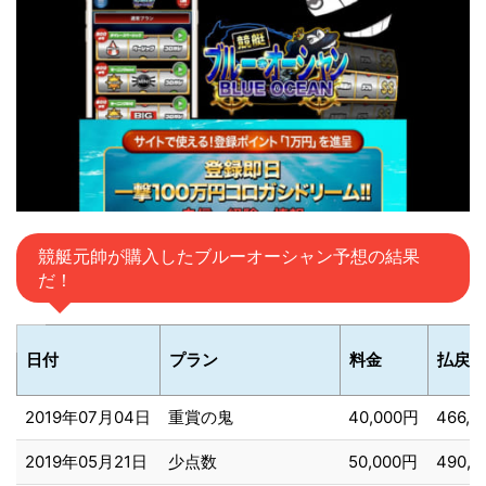
競艇元帥が購入したブルーオーシャン予想の結果
だ！
日付
プラン
料金
払戻金
2019年07月04日
重賞の鬼
40,000円
466,5
2019年05月21日
少点数
50,000円
490,