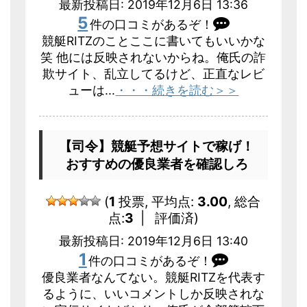
最新投稿日: 2019年12月6日 13:36
5
件の口コミがあるぞ！
競艇RITZのことここに書いてもいいかな
笑 他には反映されないからね。俺氏の詐
欺サイト、乱立してるけど、正直なレビ
ューは...
・・・続きを読む＞＞
【司令】競艇予想サイトで稼げ！
おすすめの優良業者を確認しろ
(
1
投票, 平均点:
3.00
, 総合
点:
3
| 評価済)
最新投稿日: 2019年12月6日 13:40
1
件の口コミがあるぞ！
優良業者なんてない。競艇RITZを代表す
るように、いいコメントしか反映されな