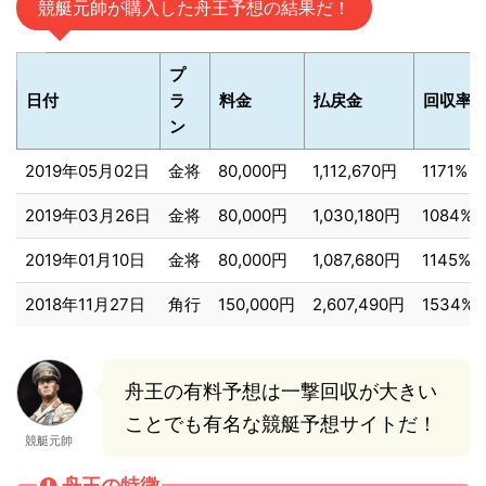
競艇元帥が購入した舟王予想の結果だ！
プ
日付
ラ
料金
払戻金
回収率
ン
2019年05月02日
金将
80,000円
1,112,670円
1171%
2019年03月26日
金将
80,000円
1,030,180円
1084%
2019年01月10日
金将
80,000円
1,087,680円
1145%
2018年11月27日
角行
150,000円
2,607,490円
1534%
舟王の有料予想は一撃回収が大きい
ことでも有名な競艇予想サイトだ！
競艇元帥
舟王の特徴