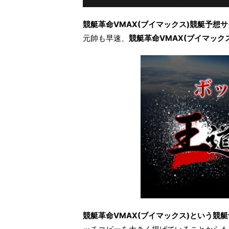
競艇革命VMAX(ブイマックス)競艇予想
元帥も早速、
競艇革命VMAX(ブイマッ
競艇革命VMAX(ブイマックス)という競