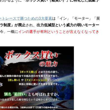
わかるように
「ボックス買い（箱買い）」に特化した競艇予
ートレースで勝つための3大要素
は「イン」「モーター」「展
ペラ制度」が廃止
され、
出力低減型という威力の弱いモーター
今、一概に
インの選手が有利ということが言えなくなってき