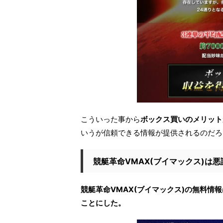
こういった事から
ボックス買いのメリット
いうが信頼できる情報が提供されるのだろ
競艇革命VMAX(ブイマックス)は
競艇革命VMAX(ブイマックス)の無料情
ことにした。