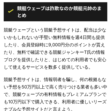
競艇ウェーブは詐欺なのか競艇元帥のま
とめ
競艇ウェーブという競艇予想サイトは、配当は少な
いかもしれないが手堅い無料情報を週4日間も提供
したり、会員登録時に9,000円分のポイントが貰え
たり、無料で確認できる競艇ジャンキーT氏の情報
ブログを提供したりと、はじめての利用者でも安心
して使えるサービスを数多く提供している。
競艇予想サイトは、情報弱者を騙し、何の根拠もな
い予想を50万円以上で高く売りつける業者も多い中
で、競艇ウェーブの有料情報もプレミアムプランで
も10万円以下で購入できる、利用者に優しいリーズ
ナブルな予想サイトだと言えよう。