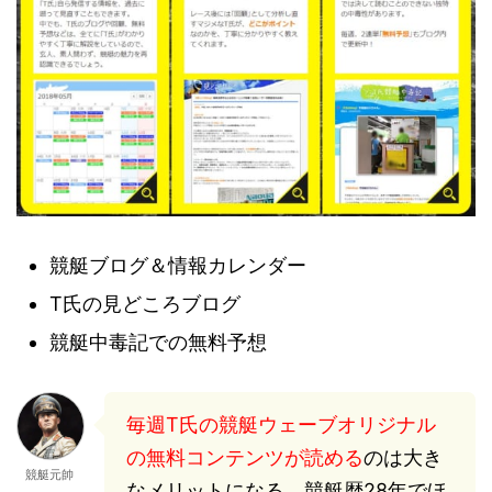
競艇ブログ＆情報カレンダー
T氏の見どころブログ
競艇中毒記での無料予想
毎週T氏の競艇ウェーブオリジナル
の無料コンテンツが読める
のは大き
競艇元帥
なメリットになる。競艇歴28年でほ