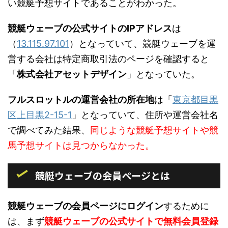
い競艇予想サイトであることがわかった。
競艇ウェーブの公式サイトのIPアドレス
は
（
13.115.97.101
）となっていて、競艇ウェーブを運
営する会社は特定商取引法のページを確認すると
「
株式会社アセットデザイン
」となっていた。
フルスロットルの運営会社の所在地
は「
東京都目黒
区上目黒2-15-1
」となっていて、住所や運営会社名
で調べてみた結果、
同じような競艇予想サイトや競
馬予想サイトは見つからなかった。
競艇ウェーブの会員ページとは
競艇ウェーブの会員ページにログイン
するために
は、まず
競艇ウェーブの公式サイトで無料会員登録