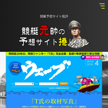
競艇予想サイト批評