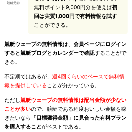
競艇元帥
無料ポイント9,000円分を使えば
初
回は実質1,000円で有料情報を試す
ことができる。
競艇ウェーブの無料情報
は、
会員ページにログイン
すると競艇ブログとカレンダーで確認
することがで
きる。
不定期ではあるが、
週4回くらいのペースで無料情
報を提供している
ことが分かっている。
ただし
競艇ウェーブの無料情報は配当金額が少ない
ことが多い
ので、競艇である程度おいしい金額を稼
ぎたいなら
「目標獲得金額」に見合った有料プラン
を購入すること
がベストである。