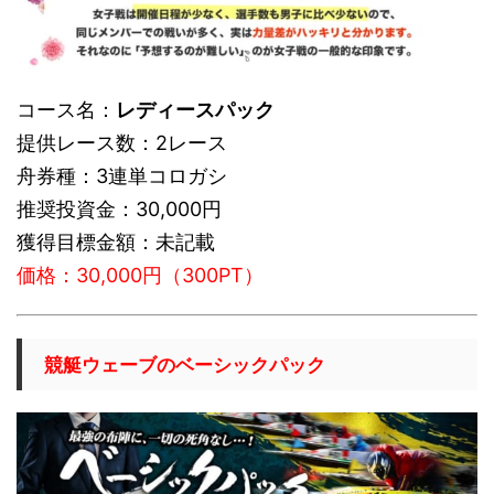
コース名：
レディースパック
提供レース数：2レース
舟券種：3連単コロガシ
推奨投資金：30,000円
獲得目標金額：未記載
価格：30,000円（300PT）
競艇ウェーブのベーシックパック