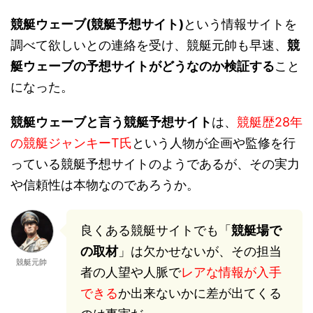
競艇ウェーブ(競艇予想サイト)
という情報サイトを
調べて欲しいとの連絡を受け、競艇元帥も早速、
競
艇ウェーブの予想サイトがどうなのか検証する
こと
になった。
競艇ウェーブと言う競艇予想サイト
は、
競艇歴28年
の競艇ジャンキーT氏
という人物が企画や監修を行
っている競艇予想サイトのようであるが、その実力
や信頼性は本物なのであろうか。
良くある競艇サイトでも「
競艇場で
の取材
」は欠かせないが、その担当
競艇元帥
者の人望や人脈で
レアな情報が入手
できる
か出来ないかに差が出てくる