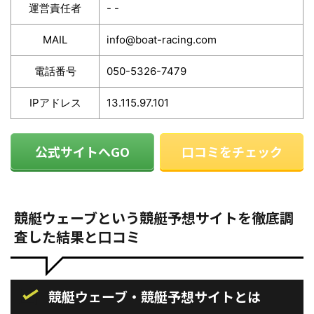
運営責任者
- -
MAIL
info@boat-racing.com
電話番号
050-5326-7479
IPアドレス
13.115.97.101
公式サイトへGO
口コミをチェック
競艇ウェーブという競艇予想サイトを徹底調
査した結果と口コミ
競艇ウェーブ・競艇予想サイトとは