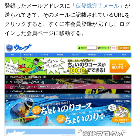
登録したメールアドレスに「
仮登録完了メール
」が
送られてきて、そのメールに記載されているURLを
クリックすると、すぐに本会員登録が完了し、ログ
インした会員ページに移動する。