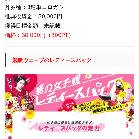
舟券種：3連単コロガシ
推奨投資金：30,000円
獲得目標金額：未記載
価格：30,000円（300PT）
競艇ウェーブのレディースパック