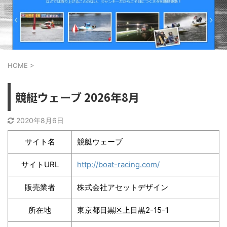
HOME
>
競艇ウェーブ 2026年8月
2020年8月6日
サイト名
競艇ウェーブ
サイトURL
http://boat-racing.com/
販売業者
株式会社アセットデザイン
所在地
東京都目黒区上目黒2-15-1