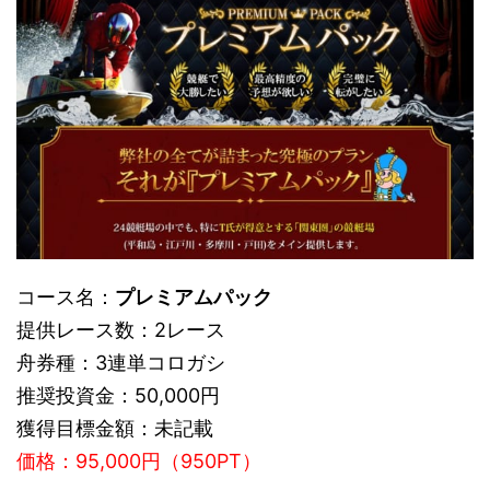
コース名：
プレミアムパック
提供レース数：2レース
舟券種：3連単コロガシ
推奨投資金：50,000円
獲得目標金額：未記載
価格：95,000円（950PT）