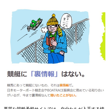
悪質な競艇予想サイトでは、自分たちが入手する情