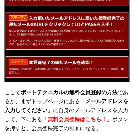
ここで
ボートテクニカルの無料会員登録の方法
であ
るが、まずトップページにある「
メールアドレスを
入力してください
」に自身のメールアドレスを入力
して、下にある「
無料会員登録はこちら！
」ボタン
を押すと、会員登録完了の画面になる。