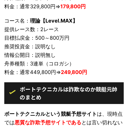
料金：通常329,800円⇒
179,800円
コース名：
理論【Level.MAX】
提供レース数：2レース
目標払戻金：500～800万円
推奨投資金：説明なし
情報公開日：説明無し
舟券種類：3連単（コロガシ）
料金：通常449,800円⇒
249,800円
ボートテクニカルは詐欺なのか競艇元帥
のまとめ
ボートテクニカルという競艇予想サイト
は、現時点
では
悪質な詐欺予想サイトである
とは言い切れない