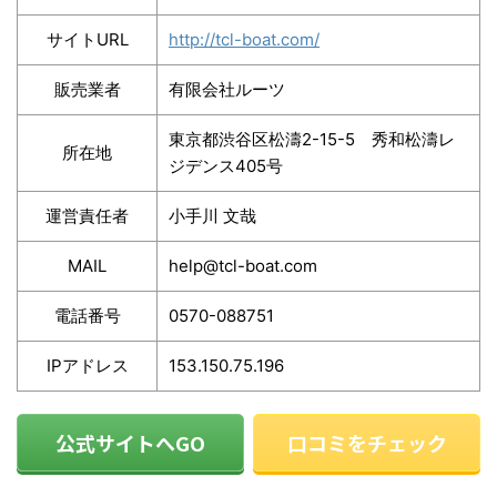
サイトURL
http://tcl-boat.com/
販売業者
有限会社ルーツ
東京都渋谷区松濤2-15-5 秀和松濤レ
所在地
ジデンス405号
運営責任者
小手川 文哉
MAIL
help@tcl-boat.com
電話番号
0570-088751
IPアドレス
153.150.75.196
公式サイトへGO
口コミをチェック