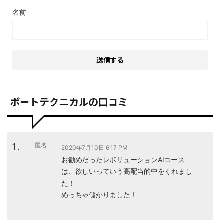
名前
ボートテクニカルの口コミ
匿名
2020年7月10日 6:17 PM
お勧めだったレボリューションAIコース
は、欲しいっていう高配当的中をくれまし
た！
めっちゃ儲かりました！