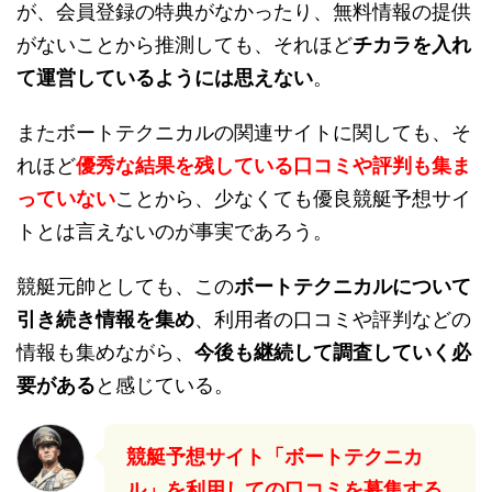
が、会員登録の特典がなかったり、無料情報の提供
がないことから推測しても、それほど
チカラを入れ
て運営しているようには思えない
。
またボートテクニカルの関連サイトに関しても、そ
れほど
優秀な結果を残している口コミや評判も集ま
っていない
ことから、少なくても優良競艇予想サイ
トとは言えないのが事実であろう。
競艇元帥としても、この
ボートテクニカルについて
引き続き情報を集め
、利用者の口コミや評判などの
情報も集めながら、
今後も継続して調査していく必
要がある
と感じている。
競艇予想サイト「ボートテクニカ
ル」を利用しての口コミを募集する