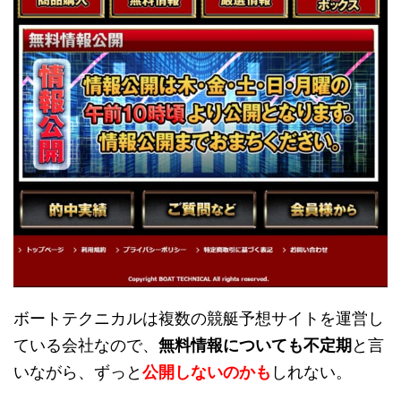
ボートテクニカルは複数の競艇予想サイトを運営し
ている会社なので、
無料情報についても不定期
と言
いながら、ずっと
公開しないのかも
しれない。