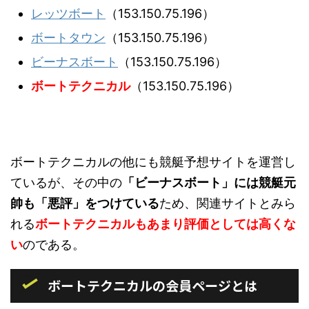
レッツボート
（153.150.75.196）
ボートタウン
（153.150.75.196）
ビーナスボート
（153.150.75.196）
ボートテクニカル
（153.150.75.196）
ボートテクニカルの他にも競艇予想サイトを運営し
ているが、その中の
「ビーナスボート」には競艇元
帥も「悪評」をつけている
ため、関連サイトとみら
れる
ボートテクニカルもあまり評価としては高くな
い
のである。
ボートテクニカルの会員ページとは