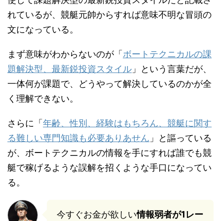
れているが、競艇元帥からすれば意味不明な冒頭の
文になっている。
まず意味がわからないのが「
ボートテクニカルの課
題解決型、最新鋭投資スタイル
」という言葉だが、
一体何が課題で、どうやって解決しているのかが全
く理解できない。
さらに「
年齢、性別、経験はもちろん、競艇に関す
る難しい専門知識も必要ありあせん
」と謳っている
が、ボートテクニカルの情報を手にすれば誰でも競
艇で稼げるような誤解を招くような手口になってい
る。
今すぐお金が欲しい
情報弱者が1レー