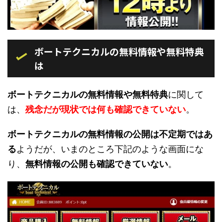
ボートテクニカルの無料情報や無料特典
は
ボートテクニカルの無料情報や無料特典
に関して
は、
残念だが現状では何も確認できていない
。
ボートテクニカルの無料情報の公開は不定期ではあ
る
ようだが、いまのところ下記のような画面にな
り、
無料情報の公開も確認できていない
。