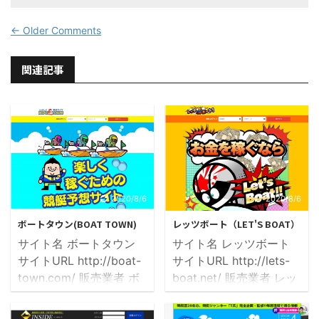
← Older Comments
関連記事
2020/8/6
2020/8/6
ボートタウン(BOAT TOWN)
レッツボート（LET'S BOAT）
サイト名 ボートタウン
サイト名 レッツボート
サイトURL http://boat-
サイトURL http://lets-
town.com/ 販売業者 ボ
boat.net/ 販売業者 レッ
ートタウン運営事務局 所
ツボート運営事務局 所在
在地 東京都渋谷区松濤
地 東京都荒川区西日暮里