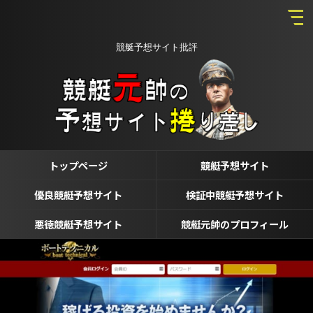
競艇予想サイト批評
トップページ
競艇予想サイト
優良競艇予想サイト
検証中競艇予想サイト
悪徳競艇予想サイト
競艇元帥のプロフィール