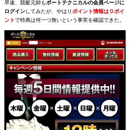
早速、競艇元帥も
ボートテクニカルの会員ページに
ログイン
してみたが、やはり
ポイント情報は０ポイ
ント
で特典は何一つ無いという事実を確認できた。