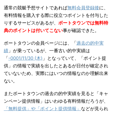
通常の競艇予想サイトであれば
無料会員登録後
に、
有料情報を購入する際に役立つポイントを付与した
りするサービスがあるが、
ボートタウンでは無料特
典のポイントは付いてこない
事が確認できた。
ボートタウンの会員ページには、「
過去の的中実
績
」が乗っているが、一番古い的中実績は
「
-0001/11/30 (木)
」となっていて、「ポイント提
供」の情報で実績を出したとあるが日付が確定され
ていないため、実際にはいつの情報なのか理解出来
ない。
またボートタウンの過去の的中実績を見ると「キャ
ンペーン提供情報」はいわゆる有料情報だろうが、
「無料提供」や「ポイント提供情報」
などが見られ