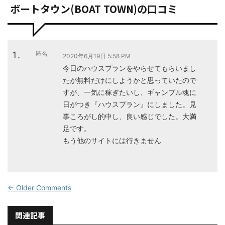
ボートタウン(BOAT TOWN)の口コミ
匿名
2020年6月19日 5:58 PM
今日のハウスプランをやらせてもらいまし
たが無料だけにしようかと思っていたので
すが、一気に稼ぎたいし、ギャンブル魂に
日がつき『ハウスプラン』にしました。見
事ころがし的中し、良い感じでした。大満
足です。
もう他のサイトには行きません
← Older Comments
関連記事