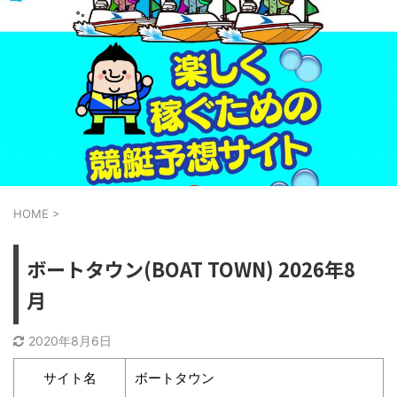
HOME
>
ボートタウン(BOAT TOWN) 2026年8
月
2020年8月6日
サイト名
ボートタウン