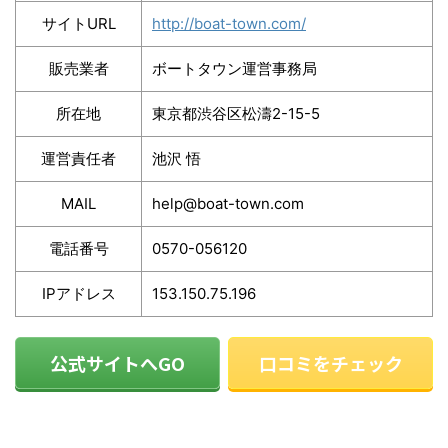
サイトURL
http://boat-town.com/
販売業者
ボートタウン運営事務局
所在地
東京都渋谷区松濤2-15-5
運営責任者
池沢 悟
MAIL
help@boat-town.com
電話番号
0570-056120
IPアドレス
153.150.75.196
公式サイトへGO
口コミをチェック