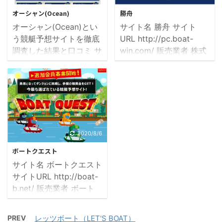
アドレス
トへGO 口コミをチェッ
オーシャン(Ocean)
勝舟
210.129.173.132 公式サ
ク ボート
オーシャン(Ocean)とい
サイト名 勝舟 サイト
イトへGO 口コミをチェ
365(BOAT365)という競
う競艇予想サイトを徹底
URL http://pc.boat-
ック アクアライブという
艇予想サイトを徹底調査
調査した結果と口コミ サ
win.com/ 販売業者 株式
競艇予想サイトを徹底調
した結果と口コミ ボート
イト名 オーシャン
会社ライフアシスト 所在
査した結果と口コミ アク
365(BOAT365)・競艇予
(Ocean) サイトURL
地 東京都中野区中野4丁
アライブ(AQUALIVE)・
想サイトとは ボート
https://kyoutei-
目1番1号 運営責任者 吉
競艇予想サイトとは アク
365(BOAT365)競艇予想
ocean.jp/ 販売業者 株式
岡 仁 MAIL info@boat-
アライブ（競艇予想 ...
サイトという情報 ...
会社フライ 所在地 神奈
win.com 電話番号 050-
川県横浜市神奈川区神之
6867-6817 IPアドレス
木台1-27 運営責任者 浅
116.91.195.29 公式サイ
2020/8/6
川 晴樹 MAIL
トへGO 口コミをチェッ
ボートクエスト
info@kyoutei-ocean.jp
ク 勝舟という競艇予想サ
サイト名 ボートクエスト
電話番号 03-6806-
イトを徹底調査した結果
サイトURL http://boat-
0024 IPアドレス
と口コミ 勝舟という新た
b.net/ 販売業者 ボート
133.242.225.55 公式サ
な競艇予想サイトが登場
クエスト運営事務局 所在
イトへGO 口コミをチェ
したので調べてほしいと
地 東京都港区新橋5-25-
ック オーシャン(Ocean)
連絡を受け、競艇元帥も
PREV
レッツボート（LET'S BOAT）