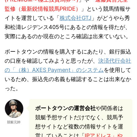
監修（最新鋭情報競馬PRIDE）
」という競馬情報サ
イトを運営している「
株式会社GTJ
」がどうやら秀
和松濤レジデンス405号にあるとの情報を得たが、
実際にあるのか現在のところ確認は出来ていない。
ボートタウンの情報を購入するにあたり、銀行振込
の口座を確認してみようと思ったが、
決済代行会社
の「（株）AXES Payment」のシステム
を使用して
いるため、振込先の名義も確認することは出来なか
った。
ボートタウンの運営会社
や関係者は
競艇予想サイトだけでなく、競馬予
競艇元帥
想サイトなど複数の情報サイトを運
営していることは「
IPアドレス」や