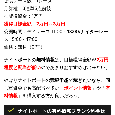
提供レース数：1レース
舟券種：3連単5点前後
推奨投資金：1万円
獲得目標金額：2万円～3万円
公開時間：デイレース 11:00～13:00/ナイターレー
ス 15:00～17:00
価格：無料（0PT）
ナイトボートの無料情報
は、目標獲得金額が
2万円
程度と配当が低い
のであまりおすすめは出来ない。
やはり
ナイトボートの競艇予想で稼ぎたい
なら、同
じ軍資金でも高配当が多い「
ポイント情報
」や「
有
料情報
」を購入する方が良いだろう。
ナイトボートの有料情報プランや料金は