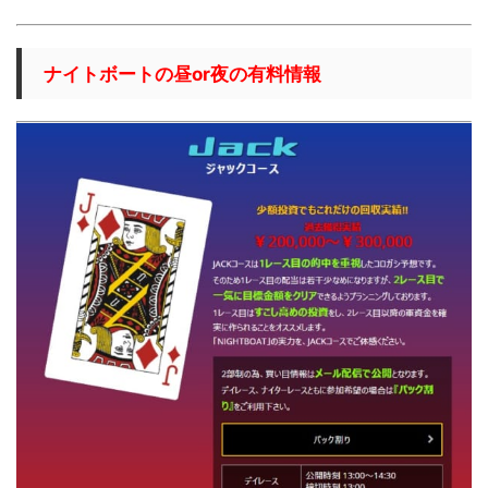
ナイトボートの昼or夜の有料情報