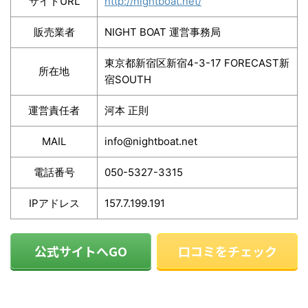
サイトURL
http://nightboat.net/
販売業者
NIGHT BOAT 運営事務局
東京都新宿区新宿4-3-17 FORECAST新
所在地
宿SOUTH
運営責任者
河本 正則
MAIL
info@nightboat.net
電話番号
050-5327-3315
IPアドレス
157.7.199.191
公式サイトへGO
口コミをチェック