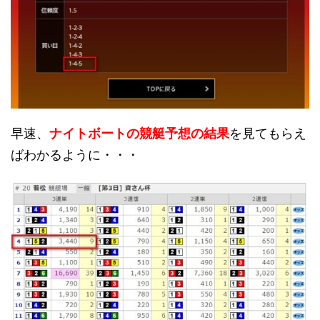
早速、
ナイトボートの競艇予想の結果
を見てもらえ
ばわかるように・・・