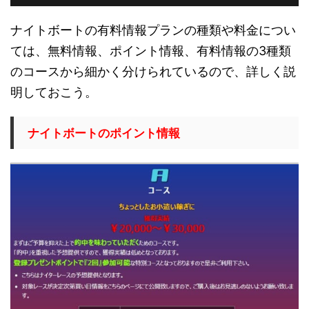
ナイトボートの有料情報プランの種類や料金につい
ては、無料情報、ポイント情報、有料情報の3種類
のコースから細かく分けられているので、詳しく説
明しておこう。
ナイトボートのポイント情報