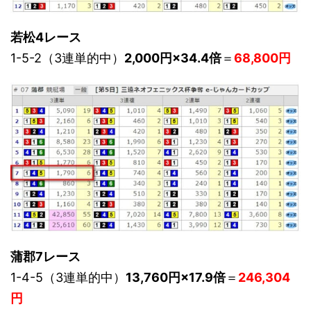
若松4レース
1-5-2（3連単的中）
2,000円×34.4倍
＝
68,800円
蒲郡7レース
1-4-5（3連単的中）
13,760円×17.9倍
＝
246,304
円