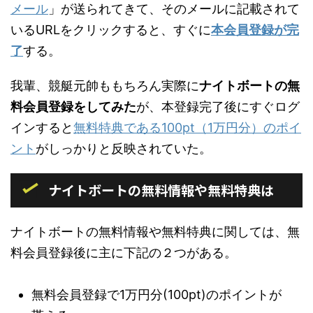
メール
」が送られてきて、そのメールに記載されて
いるURLをクリックすると、すぐに
本会員登録が完
了
する。
我輩、競艇元帥ももちろん実際に
ナイトボートの無
料会員登録をしてみた
が、本登録完了後にすぐログ
インすると
無料特典である100pt（1万円分）のポイ
ント
がしっかりと反映されていた。
ナイトボートの無料情報や無料特典は
ナイトボートの無料情報や無料特典に関しては、無
料会員登録後に主に下記の２つがある。
無料会員登録で1万円分(100pt)のポイントが