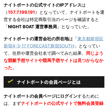
ナイトボートの公式サイトのIPアドレス
は
（
157.7.199.191
）となっていて、ナイトボートを運
営する会社は特定商取引法のページを確認すると
「
NIGHT BOAT 運営事務局
」となっていた。
ナイトボートの運営会社の所在地
は「
東京都新宿区
新宿4-3-17 FORECAST新宿SOUTH
」となってい
て、住所や運営会社名で調べてみた結果、
同じよう
な競艇予想サイトや競馬予想サイトは見つからなか
った
。
ナイトボートの会員ページとは
ナイトボートの会員ページにログイン
するために
は、まず
ナイトボートの公式サイトで無料会員登録