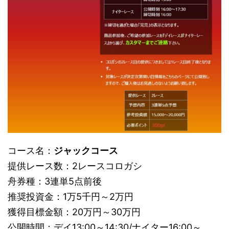
コース名：
ジャックコース
提供レース数：2レースコロガシ
舟券種：3連単5点前後
推奨投資金：1万5千円～2万円
獲得目標金額：20万円～30万円
公開時間：デイ13:00～14:30/ナイター16:00～