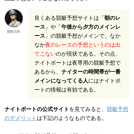
良くある競艇予想サイトは「
朝のレ
ース
」や「
午後から夕方のメインレ
競艇元帥
ース
」の競艇予想がメインで、なか
なか
夜のレースの予想というのは出
てこない
のが現状である。その点、
ナイトボートは夜専用の競艇予想で
あるから、
ナイターの時間帯が一番
メインになってくる人
にはナイトボ
ートの情報は有効である。
ナイトボートの公式サイト
を見てみると、
競艇予想
のデメリット
は下記のようなものである。