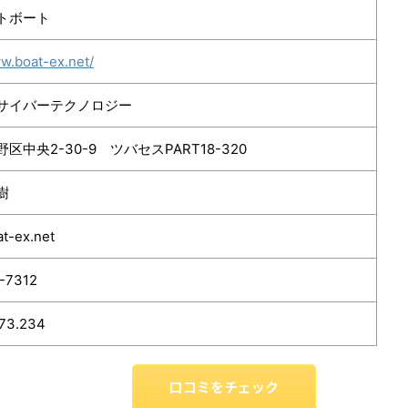
トボート
ww.boat-ex.net/
サイバーテクノロジー
区中央2-30-9 ツバセスPART18-320
樹
t-ex.net
-7312
173.234
口コミをチェック