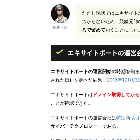
ただし現状ではエキサイト
つからない
ため、競艇元帥
競艇元帥
ろで留めておく
ことにした
エキサイトボートの運営
エキサイトボートの運営開始の時期
を知る
された日付を調べた結果「
2016年10月03
エキサイトボートは
ドメイン取得してから
ことが確認できた。
エキサイトボートの運営会社は
特定商取引
サイバーテクノロジー
」である。