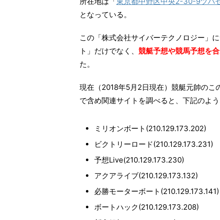
所在地は「
東京都中野区中央2-30-9ツバセス
となっている。
この「株式会社サイバーテクノロジー」に
ト」だけでなく、
競艇予想や競馬予想を合
た。
現在（2018年5月2日現在）競艇元帥の
で含め関連サイトを調べると、下記のよう
ミリオンボート(210.129.173.202)
ビクトリーロード(210.129.173.231)
予想Live(210.129.173.230)
アクアライブ(210.129.173.132)
必勝モーターボート(210.129.173.141)
ボートハック(210.129.173.208)