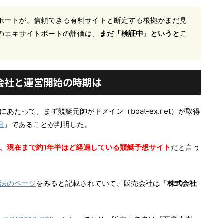
ボートが、
信頼できる有料サイトと断定する根拠がまだ見
のエキサイトボートの評価は、
まだ「検証中」というとこ
。
会社と運営開始の時期は
にあたって、まず競艇元帥がドメイン（boat-ex.net）が取得
日
」であることが判明した。
、現在まで約1年半ほど経過している競艇予想サイト
だと言う
法のページ
をみると記載されていて、販売会社は「
株式会社