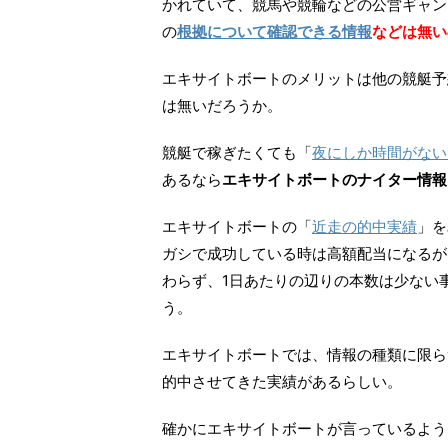
かれていて、競馬や競輪などの公営ギャン
の
根拠について確認できる情報
などは無い
エキサイトボートのメリットは他の競艇予
は無いだろうか。
競艇で稼ぎたくても「
夜にしか時間がない
あるなら
エキサイトボートのナイター情報
エキサイトボートの「
近走の的中実績
」を
ガシで成功している時は高額配当になるが
わらず、1日あたりの辺りの本数は少ない
う。
エキサイトボートでは、情報の種類に限ら
的中させてきた実績があるらしい。
確かにエキサイトボートが言っているよう