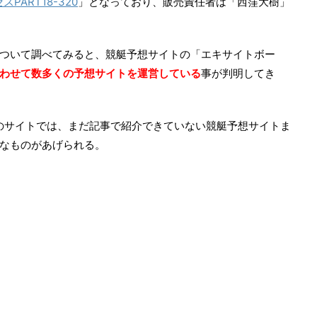
PART18-320
」となっており、販売責任者は「西窪大樹」
ついて調べてみると、競艇予想サイトの「エキサイトボー
わせて数多くの予想サイトを運営している
事が判明してき
このサイトでは、まだ記事で紹介できていない競艇予想サイトま
なものがあげられる。