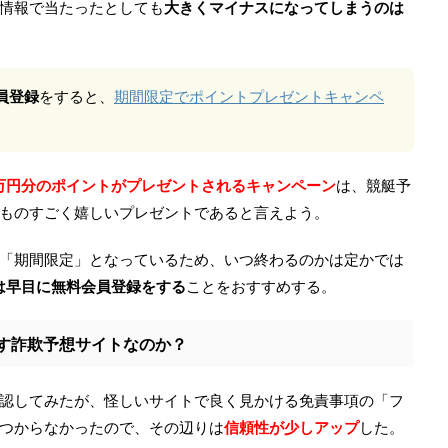
情報で当たったとしても
大きくマイナスになってしまうのは
員登録
をすると、
期間限定でポイントプレゼントキャンペ
万円分のポイントがプレゼントされるキャンペーン
は、競艇予
ものすごく嬉しいプレゼントであると言えよう。
「期間限定」となっているため、いつ終わるのかは定かでは
は早目に無料会員登録をする
ことをおすすめする。
す詐欺予想サイトなのか？
認してみたが、怪しいサイトで良く見かける免責事項の「フ
つからなかったので、その辺りは
信頼性が少しアップ
した。