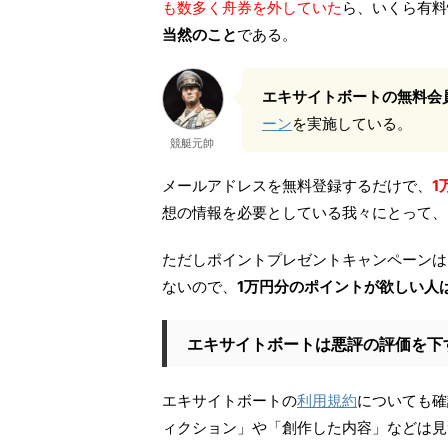
も数多く舟券を外していた
ら、いくら有料
当然のこと
である。
エキサイトボートの無料会
ーン
を実施している。
競艇元帥
メールアドレスを無料登録するだけで、
1
想の情報を必要としている我々にとって、
ただしポイントプレゼントキャンペーンは
ないので、
1万円分のポイントが欲しい人
エキサイトボートは悪評の評価を下
エキサイトボートの
利用規約
についても確
ィクション」や「創作した内容」などは見