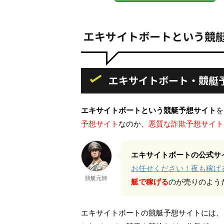
エキサイトボートという競
エキサイトボート・競艇
エキサイトボートという競艇予想サイト
を
予想サイト
なのか、
悪質な詐欺予想サイト
エキサイトボートの公式サ
お任せください！夜も稼げ
競艇元帥
艇で稼げる
のが売りのよう
エキサイトボートの競艇予想サイトには、