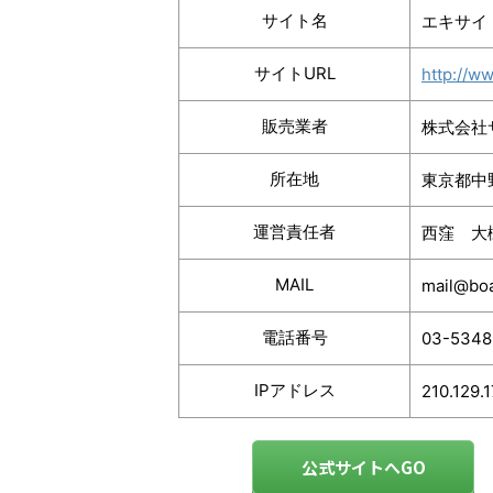
サイト名
エキサイ
サイトURL
http://w
販売業者
株式会社
所在地
東京都中野
運営責任者
西窪 大
MAIL
mail@boa
電話番号
03-5348
IPアドレス
210.129.
公式サイトへGO