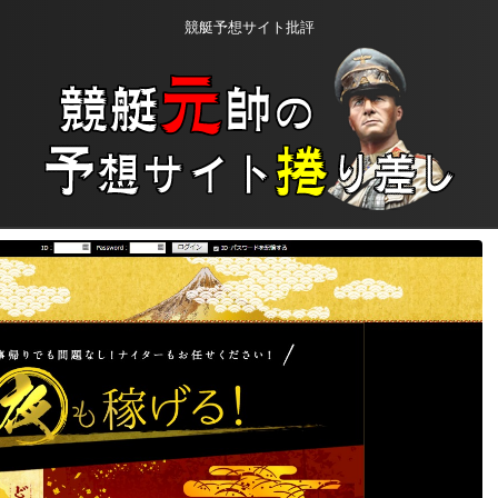
競艇予想サイト批評