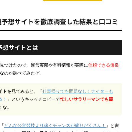
艇予想サイトを徹底調査した結果と口コミ
予想サイトとは
見つけたので、運営実態や有料情報が実際に
信頼できる優良
なのか調べてみたぞ。
イト
を見てみると、「
仕事帰りでも問題なし！ナイターも
る！
」というキャッチコピーで
忙しいサラリーマンでも競
だな。
「
どんな公営競技より稼ぐチャンスが盛りだくさん！
」と書